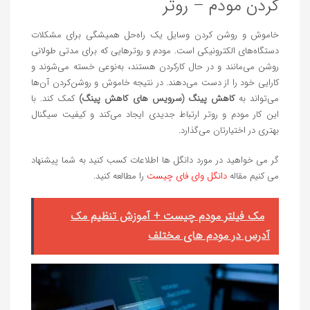
کردن مودم – روتر
خاموش و روشن کردن وسایل یک راه‌حل همیشگی برای مشکلات
دستگاه‌های الکترونیکی است. مودم و روترهایی که برای مدتی طولانی
روشن می‌مانند و در حال کارکردن هستند، به‌نوعی خسته می‌شوند و
کارایی خود را از دست می‌دهند. در نتیجه خاموش و روشن‌کردن آن‌ها
می‌تواند به
کاهش پینگ (سرویس های کاهش پینگ)
کمک کند. با
این کار مودم و روتر ارتباط جدیدی ایجاد می‌کند و کیفیت سیگنال
بهتری در اختیارتان می‌گذارد.
گر می خواهید در مورد دانگل ها اطلاعات کسب کنید به شما پیشنهاد
می کنیم مقاله
دانگل وای فای چیست
را مطالعه کنید.
مک فیلتر مودم چیست + آموزش تنظیم مک
آدرس در مودم های مختلف