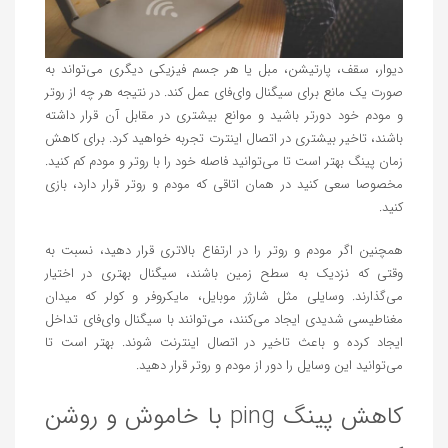
دیوار، سقف، پارتیشن، مبل یا هر جسم فیزیکی دیگری می‌تواند به
صورت یک مانع برای سیگنال وای‌فای عمل کند. در نتیجه هر چه از روتر
و مودم خود دورتر باشید و موانع بیشتری در مقابل آن قرار داشته
باشند، تاخیر بیشتری در اتصال اینترت تجربه خواهید کرد. برای کاهش
زمان پینگ بهتر است تا می‌توانید فاصله خود را با روتر و مودم کم کنید.
مخصوصا سعی کنید در همان اتاقی که مودم و روتر قرار دارد، بازی
کنید.
همچنین اگر مودم و روتر را در ارتفاع بالاتری قرار دهید، نسبت به
وقتی که نزدیک به سطح زمین باشند، سیگنال بهتری در اختیار
می‌گذارند. وسایلی مثل شارژر موبایل، مایکروفر و کولر که میدان
مغناطیسی شدیدی ایجاد می‌کنند، می‌توانند با سیگنال وای‌فای تداخل
ایجاد کرده و باعث تاخیر در اتصال اینترنت شوند. بهتر است تا
می‌توانید این وسایل را دور از مودم و روتر قرار دهید.
کاهش پینگ ping با خاموش و روشن