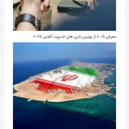
معرفی 15 تا از بهترین بازی های اندروید آفلاین 2025