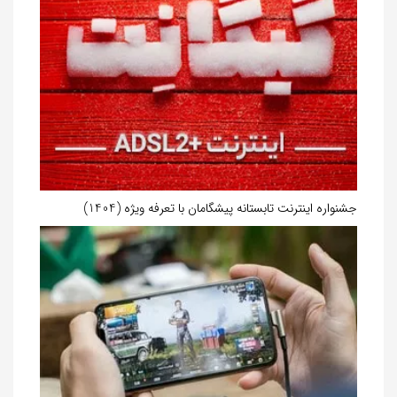
جشنواره اینترنت تابستانه پیشگامان با تعرفه ویژه (1404)