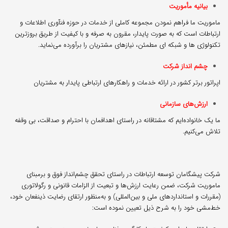
بیانیه مأموریت
ماموریت ما فراهم نمودن مجموعه کاملی از خدمات در حوزه فنآوری اطلاعات و
ارتباطات است که به صورت پایدار، مقرون به صرفه و با کیفیت از طریق بروزترین
تکنولوژی ها و شبکه ای مطمئن، نیازهای مشتریان را برآورده می‌نماید.
چشم انداز شرکت
اپراتور برتر کشور در ارائه خدمات و راهکارهای ارتباطی پایدار به مشتریان
ارزش‌های سازمانی
ما یک خانواده‌ایم که مشتاقانه در راستای اهدافمان با احترام و صداقت، بی وقفه
تلاش می‌کنیم.
شرکت پیشگامان توسعه ارتباطات در راستای تحقق چشم‌انداز فوق و برمبنای
ماموریت شرکت، ضمن رعایت ارزش‌ها و تبعیت از الزامات قانونی و رگولاتوری
(مقررات و استانداردهای ملی و بین‌المللی) و به‌منظور ارتقای رضایت ذینفعان خود،
خط‌مشی خود را به شرح ذیل تعیین نموده است: