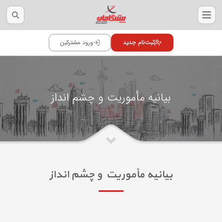
بیانیه مأموریت و چشم انداز
بیانیه مأموریت و چشم انداز