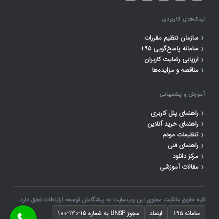
لینک‌های کاربردی
‹
سازمان تنظیم مقررات
‹
سامانه پاسخ‌گویی ۱۹۵
‹
ارزیابی رضایت کاربران
‹
مناقصه و مزایده‌ها
آموزش و پشتیبانی
‹
راهنمای پنل کاربری
‹
راهنمای خرید آنلاین
‹
تنظیمات مودم
‹
راهنمای فنی
‹
مرکز دانلود
‹
مقالات آموزشی
کلیه حقوق مالکیت معنوی این وب‌سایت به پیشگامان توسعه ارتباطات تعلق دارد.
سامانه ۱۹۵
اینماد
مجوز UNSP به شماره 15-130-100