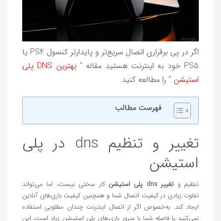
اگر در پی برقراری اتصال سریع‌تر و پایدارتر کنسول PS4 یا
PS5 خود به اینترنت هستید مقاله ”
بهترین DNS پلی
استیشن
” را مطالعه کنید
فهرست مطالب
تغییر و تنظیم dns در پلی
استیشن
تنظیم و
تغییر dns پلی استیشن
کار سختی نیست، اما می‌تواند
تفاوت زیادی در کیفیت اتصال شما و همچنین کیفیت بازی‌های آنلاین
ایجاد کند. به‌خصوص اگر از اتصال اینترنت چندان مطلوبی استفاده
نمی‌کنید یا فاصله شما با سرور بازی‌های پلی استیشن زیاد است، این