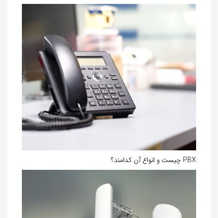
PBX چیست و انواع آن کدامند؟