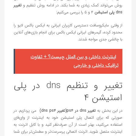
روش می‌تواند کمک زیادی به شما بکند. در ادامه روش تنظیم و
تغییر
dns پلی استیشن
۴ و ۵ را بررسی می‌کنیم:
از وقتی مایکروسافت دسترسی کاربران ایرانی به ایکس باکس لایو را
محدود کرده، گیمرهای ایرانی ایکس باکس برای انجام بازی‌های آنلاین
با چالشی جدی مواجه شدند.
اینترنت داخلی و بین الملل چیست؟ + تفاوت
ترافیک داخلی و خارجی
تغییر و تنظیم dns در پلی
استیشن ۴
در این بخش به
تغییر dns در ps4(تغییر dns ps4)
می پردازیم. در
صورتی که برای اتصال پلی استیشن خود به اینترنت از وای‌فای
استفاده می‌کنید، بهتر است از آن صرف‌نظر کنید و با کابل اترنت به
اینترنت متصل شوید. اترنت اتصالی پرسرعت‌تر و مطمئن‌تر برای شما