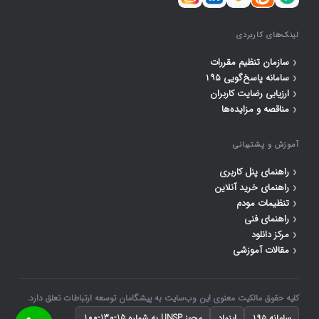
لینک‌های کاربردی
‹
سازمان تنظیم مقررات
‹
سامانه پاسخ‌گویی ۱۹۵
‹
ارزیابی رضایت کاربران
‹
مناقصه و مزایده‌ها
آموزش و پشتیبانی
‹
راهنمای پنل کاربری
‹
راهنمای خرید آنلاین
‹
تنظیمات مودم
‹
راهنمای فنی
‹
مرکز دانلود
‹
مقالات آموزشی
کلیه حقوق مالکیت معنوی این وب‌سایت به پیشگامان توسعه ارتباطات تعلق دارد.
سامانه ۱۹۵
اینماد
مجوز UNSP به شماره 15-130-100