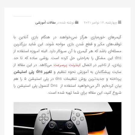
چهارشنبه, 17 نوامبر 2021
نوشته شده در
مقالات آموزشی
گیمرهای خوره‌بازی هرگز نمی‌خواهند در هنگام بازی آنلاین با
توقف‌های مکرر و قطع شدن بازی مواجه شوند. این شاید بزرگترین
مسئله‌ای باشد که هر گیمری با آن سروکار دارد. البته امروزه استفاده از
dns این مشکل را به‌راحتی حل کرده است. روشی ساده که تا حد
زیادی، از تاخیر در اتصال
اینترنت پرسرعت
می‌کاهد. در این مقاله از
سایت پیشگامان به آموزش نحوه تنظیم و
تغییر dns پلی استیشن
پرداخته و جدیدترین روش تنظیمات dns در پلی استیشن ۵ را هم
بیان کرده‌ایم. اگر می‌خواهید استفاده از Dns کنسول پلی استیشن را
شروع کنید، این مقاله برای شما تهیه شده است.