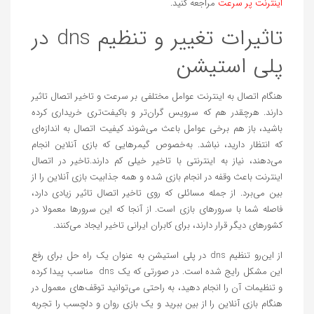
اینترنت پر سرعت
مراجعه کنید.
تاثیرات تغییر و تنظیم dns در
پلی استیشن
هنگام اتصال به اینترنت عوامل مختلفی بر سرعت و تاخیر اتصال تاثیر
دارند. هرچقدر هم که سرویس گران‌تر و باکیفت‌تری خریداری کرده
باشید، باز هم برخی عوامل باعث می‌شوند کیفیت اتصال به اندازه‌ای
که انتظار دارید، نباشد. به‌خصوص گیمرهایی که بازی آنلاین انجام
می‌دهند، نیاز به اینترنتی با تاخیر خیلی کم دارند.تاخیر در اتصال
اینترنت باعث وقفه در انجام بازی شده و همه جذابیت بازی آنلاین را از
بین می‌برد. از جمله مسائلی که روی تاخیر اتصال تاثیر زیادی دارد،
فاصله شما با سرورهای بازی است. از آنجا که این سرورها معمولا در
کشورهای دیگر قرار دارند، برای کابران ایرانی تاخیر ایجاد می‌کنند.
از این‌رو تنظیم dns در پلی استیشن به عنوان یک راه حل برای رفع
این مشکل رایج شده است. در صورتی که یک dns مناسب پیدا کرده
و تنظیمات آن را انجام دهید، به راحتی می‌توانید توقف‌های معمول در
هنگام بازی آنلاین را از بین ببرید و یک بازی روان و دلچسب را تجربه