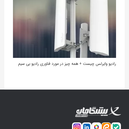
رادیو وایرلس چیست + همه چیز در مورد فناوری رادیو بی‌ سیم