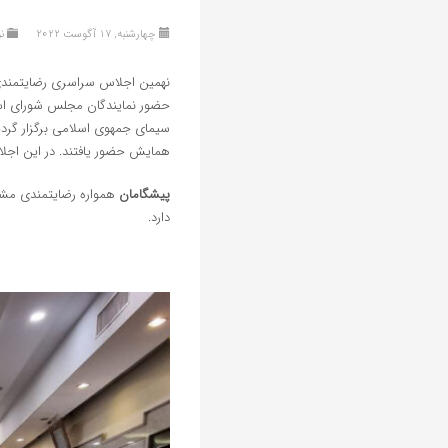
چهارشنبه, 17 آگوست 2022
نو
حضور نمایندگان مجلس شورای اس
سیمای جمهوی اسلامی برگزار گردی
همایش حضور یافتند. در این اج
پیشگامان
همواره رضایتمندی مشتر
دارد.