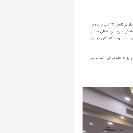
نهمین اجلاس سراسری رضایتمندی مشتریان با رویکرد مشتری مداری و در راستای ارج نهادن به کسب وکارهای مشتری مدار در تاریخ 23 مرداد ماه با
یش های بین المللی صدا و
ان و تولید کنندگان در این
و به جلو در این امر بر می