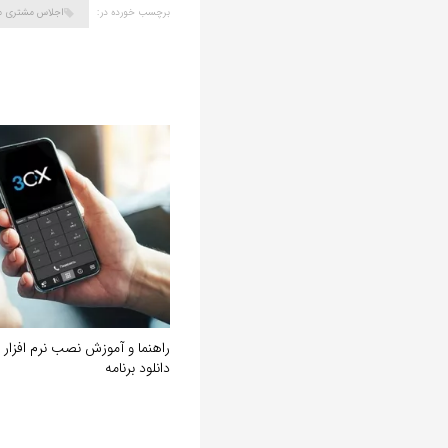
برچسب خورده در:
اجلاس مشتری م
دانلود برنامه