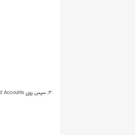
3. سپس روی Accounts کلیک کنید.