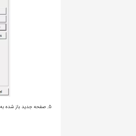
5. صفحه جدید باز شده به صورت زیر پر شود و سپس روی ok کلیک کنید.