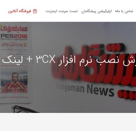
تماس با ما
اپلیکیشن پیشگامان
تست سرعت اینترنت
فروشگاه آنلاین
 افزار 3CX + لینک دانلود برنامه