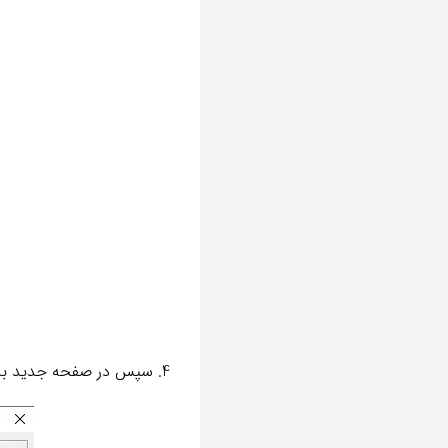
4. سپس در صفحه جدید باز شده گزینه new را انتخاب کنید.