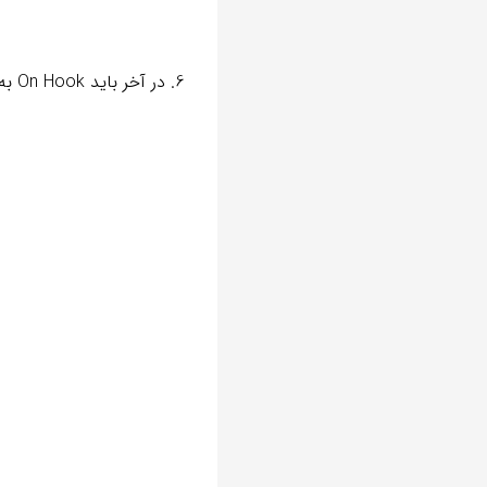
6. در آخر باید On Hook به شما نمایش داده شود.