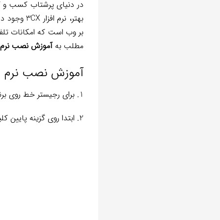
در دنیای پرشتاب کسب‌ و ک
بهتر، نرم 
بر وب است که امکانات تلفن
مطلب به
آموزش نصب نرم افزا
آموزش نصب نرم افزار 3CX برای 
1. برای رجیستر خط روی برنامه 3cx ابتدا وارد نرم افزار شوید.
2. ابتدا روی گزینه پایین کلیک کنید.