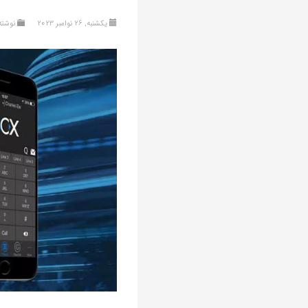
یکشنبه, 26 نوامبر 2023
نوشته