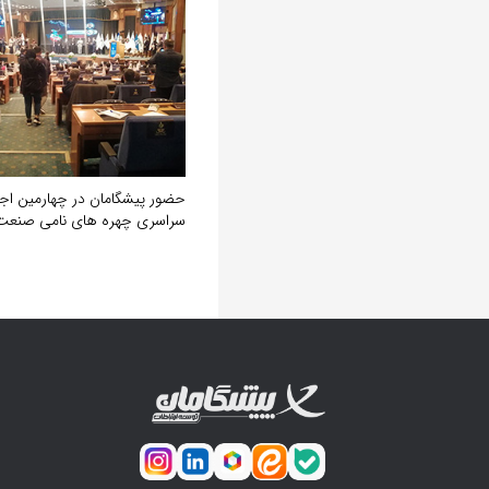
حضور پیشگامان در چهارمین ا
سراسری چهره های نامی صنعت 