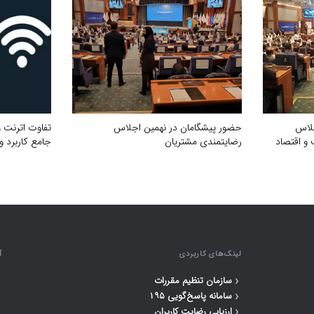
جلاس
حضور پیشگامان در نهمین اجلاس
تفاوت اترنت 
و اقتصاد
رضایتمندی مشتریان
جامع کاربرد و
لینک‌های کاربردی
آ
‹
سازمان تنظیم مقررات
‹
سامانه پاسخ‌گویی ۱۹۵
‹
ارزیابی رضایت کاربران