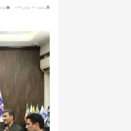
یکشنبه, 23 جولای 2023
نوشته