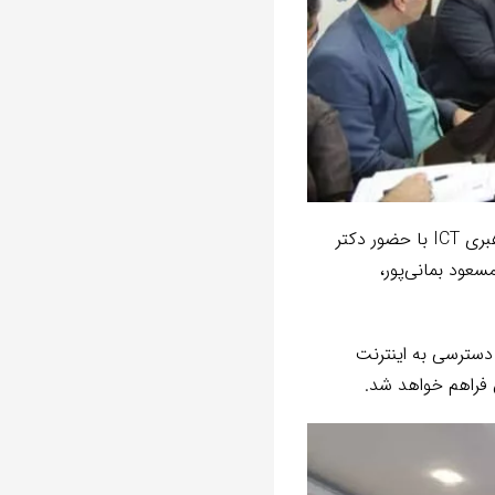
اجرای پروژه ملی فیبر نوری منازل و کسب‌وکارها در دو شهر تفت و بافق، در خلال نشست شورای راهبری ICT با حضور دکتر
سعود بمانی‌پور،
ن دسترسی به اینترنت
ق فراهم خواهد شد.