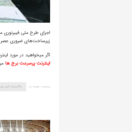
اجرای طرح ملی فیبرنوری من
زیرساخت‌های ضروری عصر حا
اگر میخواهید در مورد این
اینترنت پرسرعت برج ها
مرا
برچسب خورده در:
اینترنت فیبر نور