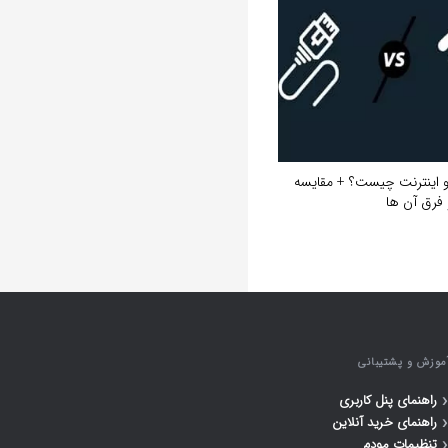
و اینترنت چیست؟ + مقایسه
 فرق آن ها
موزش و پشتیبانی
‹
راهنمای پنل کاربری
‹
راهنمای خرید آنلاین
‹
تنظیمات مودم