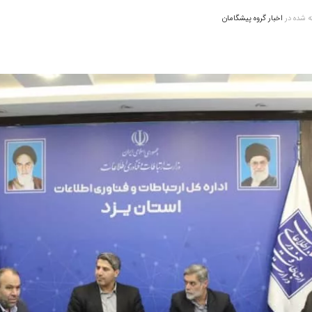
 شده در
اخبار گروه پیشگامان