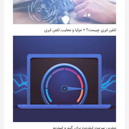
تلفن ابری چیست؟ + مزایا و معایب تلفن ابری
بهترین سرعت اینترنت برای گیم و استریم