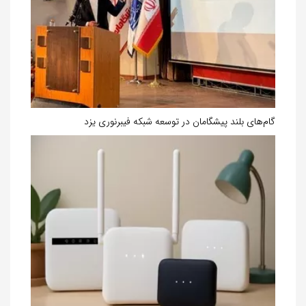
گام‌های بلند پیشگامان در توسعه شبکه فیبرنوری یزد