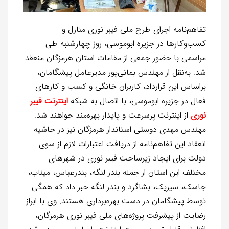
تفاهم‌نامه اجرای طرح ملی فیبر نوری منازل و
کسب‌وکارها در جزیره ابوموسی، روز چهارشنبه طی
مراسمی با حضور جمعی از مقامات استان هرمزگان منعقد
شد. به‌نقل از مهندس بمانی‌پور مدیرعامل پیشگامان،
براساس این قرارداد، کاربران خانگی و کسب و کارهای
فعال در جزیره ابوموسی، با اتصال به شبکه
اینترنت فیبر
نوری
از اینترنت پرسرعت و پایدار بهره‌مند خواهند شد.
مهندس مهدی دوستی استاندار هرمزگان نیز در حاشیه
انعقاد این تفاهم‌نامه از دریافت اعتبارات لازم از سوی
دولت برای ایجاد زیرساخت فیبر نوری در شهرهای
مختلف این استان از جمله بندر لنگه، بندرعباس، میناب،
جاسک، سیریک، بشاگرد و بندر لنگه خبر داد که همگی
توسط پیشگامان در دست بهره‌برداری هستند. وی با ابراز
رضایت از پیشرفت پروژه‌های ملی فیبر نوری هرمزگان،