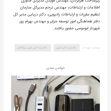
زیرساخت هرمزگان، مهندس قویدل مدیرکل فناوری
اطلاعات و ارتباطات، مهندس ترحم مدیرکل سازمان
تنظیم مقررات و ارتباطات رادیویی، دکتر دریایی مدیر کل
دفتر هماهنگی امور توسعه جزایر و مهندس بهرام پور
شهردار ابوموسی حضور یافتند.
برچسب خورده در:
اینترنت فیبر نوری
,
اینترنت فیبر نوری پیشگامان
خواندن بعدی