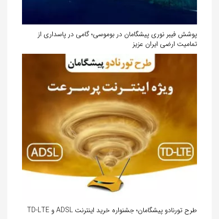
پوشش فیبر نوری پیشگامان در بوموسی؛ گامی در پاسداری از
تمامیت ارضی ایران عزیز
طرح تورنادو پیشگامان؛ جشنواره خرید اینترنت ADSL و TD-LTE