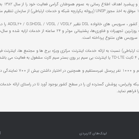
شرکت پی
تکیه بر توان و دانش فرهیختگان و نخبگان کشور و بهره گیری از به روزترین
رائه سرویس های متنوع پرداخته است.
پروانه یکپارچه شبکه و خدمات ارتباطی) نسبت به ارائه خدمات اینترنت مرکزی ویژه برج ها و مجتمع ها
شرکت پیشگامان توسعه ارتباطات 
که وایرلس، پوشش گسترده ای را در سطح کشور بوجود آورد تا در راستای ارائه خدما
فراهم نماید.
لینک‌های کاربردی
آ