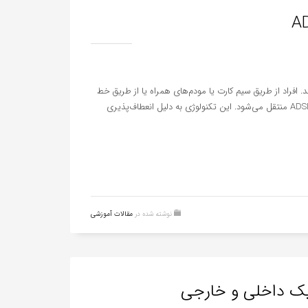
. افراد از طریق سیم کارت یا مودم‌های همراه یا از طریق خط
تلفن ثابت (ADSL) به اینترنت متصل می‌شوند. در جهان بسیاری از اطلاعات از طریق فناوزی ADSL منتقل می‌شود. این تکنولوژی به دلیل انعطاف‌پذیری
نوشته شده در
مقالات آموزشی
یک داخلی و خارجی