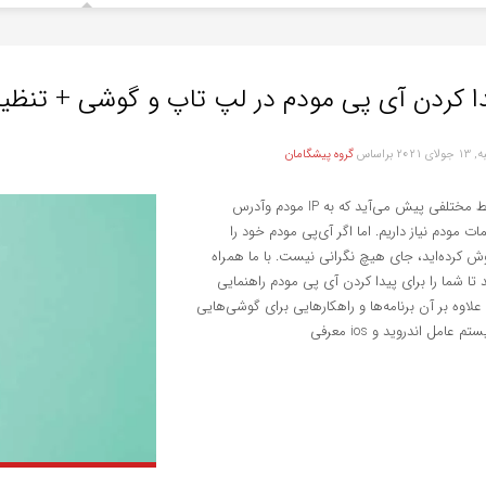
ا کردن آی پی مودم در لپ تاپ و گوشی + تنظیمات ip وا
لای 2021
براساس
گروه پیشگامان
شرایط مختلفی پیش می‌آید که به IP مودم وآدرس
ات مودم نیاز داریم. اما اگر آی‌پی مودم خود را
ش کرده‌اید، جای هیچ نگرانی نیست. با ما همراه
 تا شما را برای پیدا کردن آی پی مودم راهنمایی
 علاوه بر آن برنامه‌ها و راهکارهایی برای گوشی‌هایی
تم عامل اندروید و ios معرفی