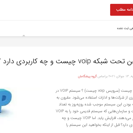
دامه مطلب
هی ثبت نشده
ت شبکه voip چیست و چه کاربردی دارد ؟
لای 2021
براساس
گروه پیشگامان
voip چیست (سرویس voip چیست) ؟ سیستم VOIP در
ی از شرکت‌ها و ادارات استفاده می‌شود. مقرون به
بودن این سیستم موجب شده روز‌به‌روز به تعداد
ادارات و سازمان‌هایی که سیستم قدیمی خود را به VOIP
تغییر می‌دهند، افزایش یابد. اما VOIP چیست و چه
دی دارد؟ قبل از اینکه بخواهید این سیستم را