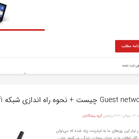
دامه مطلب
هی ثبت نشده
Gues چیست + نحوه راه اندازی شبکه wifi مهمان
ی 2021
براساس
گروه پیشگامان
ر نیاز این روزهای ما به اینترنت زیاد شده که می‌توان
کثر اوقات ما در دنیای مجازی زندگی می‌کنیم. حتی