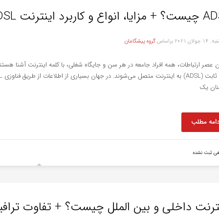
انواع و کاربرد اینترنت ADSL
جولای 2021
براساس
گروه پیشگامان
ن عصر ارتباطات، همه افراد جامعه در هر سن و جایگاه شغلی، با کلمه اینترنت آشنا هستند
ان یک
دامه مطلب
هی ثبت نشده
ترنت داخلی و بین الملل چیست؟ + تفاوت تراف