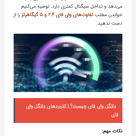
می‌دهد و تداخل سیگنال کمتری دارد. توصیه می‌کنیم
خواندن مطلب
تفاوت‌های وای فای 2.4 و 5 گیگاهرتز
را از
دست ندهید.
دانگل وای فای چیست؟ | کاربردهای دانگل وای
فای
نکات مهم: