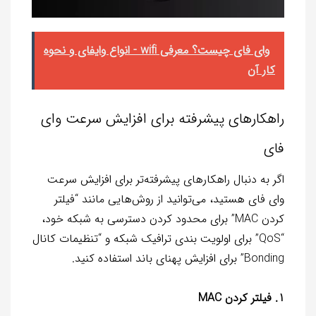
وای فای چیست؟ معرفی wifi - انواع وایفای و نحوه
کار آن
راهکارهای پیشرفته برای افزایش سرعت وای
فای
اگر به دنبال راهکارهای پیشرفته‌تر برای افزایش سرعت
وای فای هستید، می‌توانید از روش‌هایی مانند “فیلتر
کردن MAC” برای محدود کردن دسترسی به شبکه خود،
“QoS” برای اولویت بندی ترافیک شبکه و “تنظیمات کانال
Bonding” برای افزایش پهنای باند استفاده کنید.
1. فیلتر کردن MAC