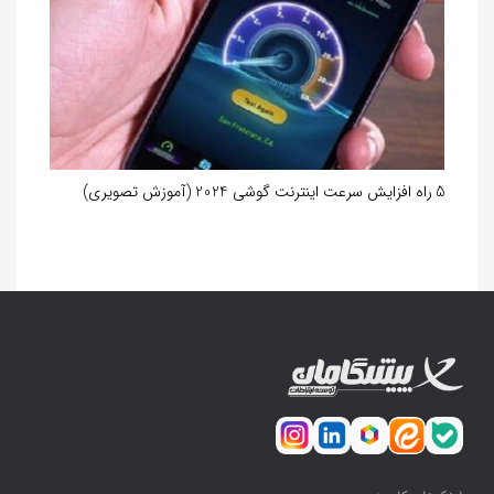
5 راه افزایش سرعت اینترنت گوشی 2024 (آموزش تصویری)