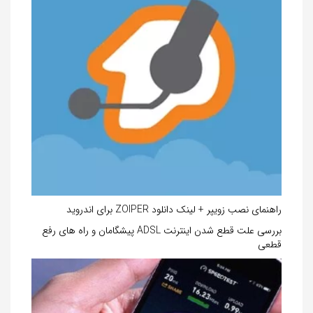
راهنمای نصب زویپر + لینک دانلود ZOIPER برای اندروید
بررسی علت قطع شدن اینترنت ADSL پیشگامان و راه های رفع
قطعی