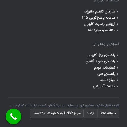
لینک‌های کاربردی
‹
سازمان تنظیم مقررات
‹
سامانه پاسخ‌گویی ۱۹۵
‹
ارزیابی رضایت کاربران
‹
مناقصه و مزایده‌ها
آموزش و پشتیبانی
‹
راهنمای پنل کاربری
‹
راهنمای خرید آنلاین
‹
تنظیمات مودم
‹
راهنمای فنی
‹
مرکز دانلود
‹
مقالات آموزشی
کلیه حقوق مالکیت معنوی این وب‌سایت به پیشگامان توسعه ارتباطات تعلق دارد.
سامانه ۱۹۵
اینماد
مجوز UNSP به شماره 15-130-100