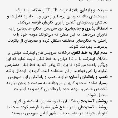
سرعت و پایداری بالا:
اینترنت TDLTE پیشگامان با ارائه
سرعت‌های بالا، تجربه‌ای بی‌نظیر از مرور وب، دانلود فایل‌ها و
تماشای ویدئوهای آنلاین را برای کاربران فراهم می‌کند.
انعطاف‌پذیری و جابجایی:
این سرویس امکان جابجایی را به
کاربران می‌دهد، به این معنی که می‌توانند مودم خود را به
راحتی به مکان‌های مختلف منتقل کرده و همچنان از اینترنت
پرسرعت بهره‌مند شوند.
عدم نیاز به خط تلفن:
برخلاف سرویس‌های اینترنت مبتنی بر
ADSL، اینترنت TD LTE نیازی به خط تلفن ثابت ندارد که این
ویژگی باعث می‌شود تا برای کاربرانی که به خط تلفن دسترسی
ندارند یا نمی‌خواهند از آن استفاده کنند، گزینه‌ای ایده‌آل باشد.
نصب و راه‌اندازی آسان:
فرآیند نصب و راه‌اندازی این سرویس
بسیار ساده است و کاربران می‌توانند به سرعت و بدون نیاز به
تخصص خاصی، مودم خود را راه‌اندازی کرده و به اینترنت
متصل شوند.
پوشش گسترده:
پیشگامان با توسعه زیرساخت‌های لازم،
پوشش گسترده‌ای را در سطح شهر مشهد فراهم کرده است تا
کاربران بتوانند در نقاط مختلف شهر از این سرویس بهره‌مند