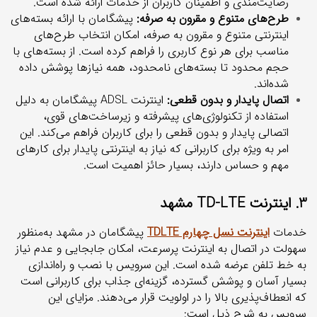
رضایت‌مندی و اطمینان کاربران از خدمات ارائه شده است.
طرح‌های متنوع و مقرون به صرفه:
پیشگامان با ارائه بسته‌های
اینترنتی متنوع و مقرون به صرفه، امکان انتخاب طرح‌های
مناسب برای هر نوع کاربری را فراهم کرده است. از بسته‌های با
حجم محدود تا بسته‌های نامحدود، همه نیازها پوشش داده
شده‌اند.
اتصال پایدار و بدون قطعی:
اینترنت ADSL پیشگامان به دلیل
استفاده از تکنولوژی‌های پیشرفته و زیرساخت‌های قوی،
اتصالی پایدار و بدون قطعی را برای کاربران فراهم می‌کند. این
امر به ویژه برای کاربرانی که نیاز به اینترنتی پایدار برای کارهای
مهم و حساس دارند، بسیار حائز اهمیت است.
3. اینترنت TD-LTE مشهد
خدمات
اینترنت نسل چهارم TDLTE
پیشگامان در مشهد به‌منظور
سهولت در اتصال به اینترنت پرسرعت، امکان جابجایی و عدم نیاز
به خط تلفن عرضه شده است. این سرویس با نصب و راه‌اندازی
بسیار آسان و پوشش گسترده، گزینه‌ای جذاب برای کاربرانی است
که انعطاف‌پذیری بالا را در اولویت قرار می‌دهند. مزایای این
سرویس به شرح ذیل است: