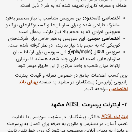
اهداف و مصرف کاربران تعریف شده که به شرح ذیل است:
اختصاصی نامحدود:
این سرویس متناسب با نیاز منحصر به‌فرد
مشترک طراحی شده و برای سازمان‌ها و کسب‌وکارهای بزرگ و
هم‌چنین افرادی که به حجم بالا نیاز دارند، ایده‌آل است.
اختصاصی حجمی:
این سرویس به‌طور خاص برای شرکت‌های
کوچکی که به حجم بالا نیاز ندارند، در نظر گرفته شده است.
سرویس انتقال (vpls/mpls):
این سرویس برای ارتباط میان
سازمان‌هایی است که دارای چند شعبه هستند تا برقراری
ارتباط میان شعب و واحد مرکزی از این طریق میسر شود.
برای کسب اطلاعات جامع در خصوص تعرفه و قیمت اینترنت
رادیویی (وایرلس) پیشگامان در مشهد به صفحه
پهنای باند
اختصاصی
مراجعه
کنید.
2- اینترنت پرسرعت ADSL مشهد
اینترنت ADSL
خانگی پیشگامان در مشهد، سرویسی با قابلیت
نصب آسان، در دسترس و مقرون به صرفه‌ برای اتصال به پرسرعت
و پایدار به دنیای آنلاین محسوب می‌شود که روی خط تلفن ثابت