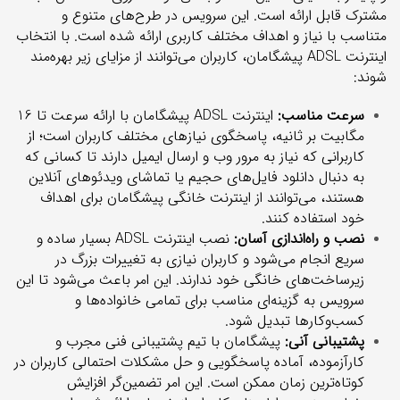
مشترک قابل ارائه است. این سرویس در طرح‌های متنوع و
متناسب با نیاز و اهداف مختلف کاربری ارائه شده است. با انتخاب
اینترنت ADSL پیشگامان، کاربران می‌توانند از مزایای زیر بهره‌مند
شوند:
سرعت مناسب:
اینترنت ADSL پیشگامان با ارائه سرعت‌ تا 16
مگابیت بر ثانیه، پاسخگوی نیازهای مختلف کاربران است؛ از
کاربرانی که نیاز به مرور وب و ارسال ایمیل دارند تا کسانی که
به دنبال دانلود فایل‌های حجیم یا تماشای ویدئوهای آنلاین
هستند، می‌توانند از اینترنت خانگی پیشگامان برای اهداف
خود استفاده کنند.
نصب و راه‌اندازی آسان:
نصب اینترنت ADSL بسیار ساده و
سریع انجام می‌شود و کاربران نیازی به تغییرات بزرگ در
زیرساخت‌های خانگی خود ندارند. این امر باعث می‌شود تا این
سرویس به گزینه‌ای مناسب برای تمامی خانواده‌ها و
کسب‌وکارها تبدیل شود.
پشتیبانی آنی:
پیشگامان با تیم پشتیبانی فنی مجرب و
کارآزموده، آماده پاسخگویی و حل مشکلات احتمالی کاربران در
کوتاه‌ترین زمان ممکن است. این امر تضمین‌گر افزایش