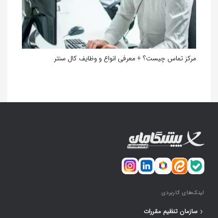
مرکز تماس چیست؟ + معرفی انواع و وظایف کال سنتر
لینک‌های کاربردی
‹
سازمان تنظیم مقررات