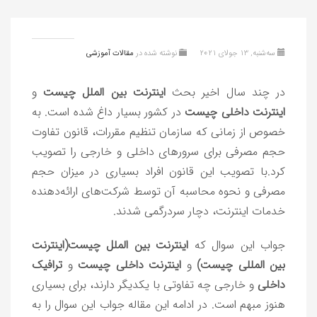
سه‌شنبه, 13 جولای 2021
نوشته شده در
مقالات آموزشی
در چند سال اخیر بحث
اینترنت بین الملل چیست
و
اینترنت داخلی چیست
در کشور بسیار داغ شده است. به
خصوص از زمانی که سازمان تنظیم مقررات، قانون تفاوت
حجم مصرفی برای سرورهای داخلی و خارجی را تصویب
کرد.با تصویب این قانون افراد بسیاری در میزان حجم
مصرفی و نحوه محاسبه آن توسط شرکت‌های ارائه‌دهنده
خدمات اینترنت، دچار سردرگمی شدند.
جواب این سوال که
اینترنت بین الملل چیست(اینترنت
بین المللی چیست)
و
اینترنت داخلی چیست
و
ترافیک
داخلی
و خارجی چه تفاوتی با یکدیگر دارند، برای بسیاری
هنوز مبهم است. در ادامه این مقاله جواب این سوال را به