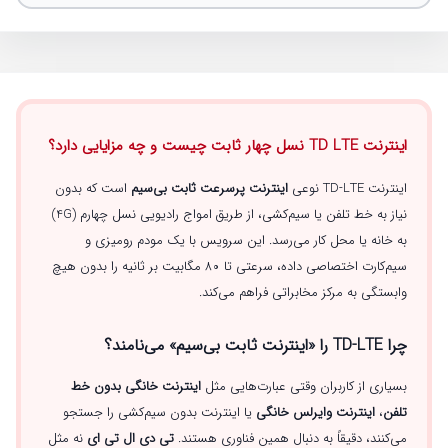
اینترنت TD LTE نسل چهار ثابت چیست و چه مزایایی دارد؟
اینترنت TD-LTE نوعی
اینترنت پرسرعت ثابت بی‌سیم
است که بدون
نیاز به خط تلفن یا سیم‌کشی، از طریق امواج رادیویی نسل چهارم (4G)
به خانه یا محل کار می‌رسد. این سرویس با یک مودم رومیزی و
سیم‌کارت اختصاصی داده، سرعتی تا ۸۰ مگابیت بر ثانیه را بدون هیچ
وابستگی به مرکز مخابراتی فراهم می‌کند.
چرا TD-LTE را «اینترنت ثابت بی‌سیم» می‌نامند؟
بسیاری از کاربران وقتی عبارت‌هایی مثل
اینترنت خانگی بدون خط
تلفن
،
اینترنت وایرلس خانگی
یا اینترنت بدون سیم‌کشی را جستجو
می‌کنند، دقیقاً به دنبال همین فناوری هستند.
تی دی ال تی ای
نه مثل