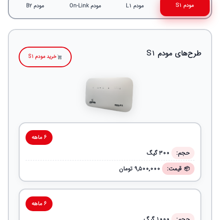
مودم S1
مودم L1
مودم On-Link
مودم B2
طرح‌های مودم S1
خرید مودم S1
۶ ماهه
حجم:
۳۰۰ گیگ
قیمت:
۹٬۵۰۰٬۰۰۰ تومان
۶ ماهه
حجم:
۱۰۰۰ گیگ