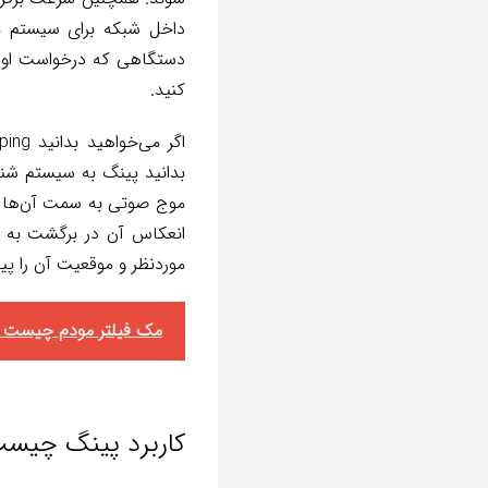
داخل شبکه برای سیستم م
دستگاهی که درخواست اولی
کنید.
بدانید پینگ به سیستم شنا
موج صوتی به سمت آن‌ها ار
انعکاس آن در برگشت به ز
موردنظر و موقعیت آن را پید
مک فیلتر مودم چیست 
کاربرد پینگ چیس