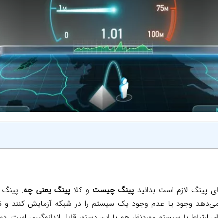
های پینگ لازم است بدانید
پینگ چیست
و کلا
پینگ یعنی چه
. پینگ 
 می‌دهد وجود یا عدم وجود یک سیستم را در شبکه آزمایش کنند و
 ارتباط با سیستم موردنظر هم با این دستور قابل اندازه‌گیری است. د