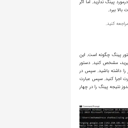
مورد پینگ ندارید. اما اگر
بالا ببرد.
راجعه کنید.
ور پینگ چگونه است. این
گیرید، مشخص کنید. دستور
 را داشته باشید. سپس در
 برای این کار cmd ویندوز را از منوی استارت اجرا کنید. سپس عبارت
pi را وارد کرده و اینتر بزنید. همان‌طور که در تصویر مشاهده می‌کنید، cmd ویندوز نتیجه پینگ را در چهار