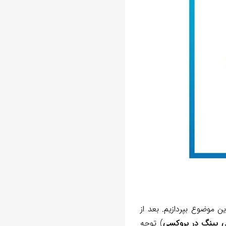
ین موضوع بپردازیم. بعد از
 پینگ در پروکسی
) توجه