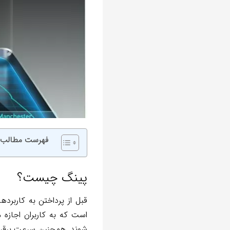
فهرست مطالب
پینگ چیست؟
قبل از پرداختن به کاربرد
است که به کاربران اجازه
شوند. همچنین سرعت برقرای