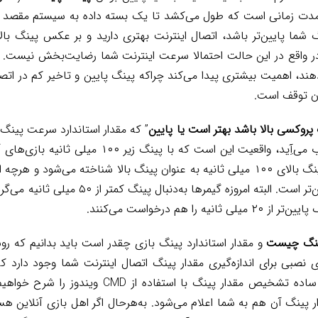
 مدت زمانی است که طول می‌کشد تا یک بسته داده به سیستم مقصد ا
گ شما پایین‌تر باشد، اتصال اینترنت بهتری دارید و بر عکس پینگ بالات
ر واقع در این حالت احتمالا سرعت اینترنت شما رضایت‌بخش نیست. ا
دهند، اهمیت بیشتری پیدا می‌کند چراکه پینگ پایین و تاخیر کم در اتصا
ون توقف است.
پروکسی بالا باشد بهتر است یا پایین
” که مقدار استاندارد سرعت پین
از آن بالا یا پایین به حساب می‌آِید، واقعیت این است که
ثانیه باشد، پینگ شما پایین‌تر است. البته امروزه 
 را هم درخواست می‌کنند.
نگ چیست
و مقدار استاندارد پینگ بازی چقدر است باید بدانیم که رو
ای نصبی برای اندازه‌گیری مقدار پینگ اتصال اینترنت شما وجود دارد که 
کنید. در ادامه مقاله روش ساده تشخیص مقدار پینگ با ا
پینگ آن هم به شما اعلام می‌شود. به‌هرحال اگر اهل بازی آنلاین هست