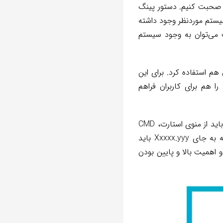
 صحبت کنیم. دستور پینگ
یستم موردنظر وجود داشته
ب می‌توان به وجود سیستم
هم استفاده کرد. برای این
را هم برای کاربران فراهم
وب‌ سایت‌ ها هم استفاده کرد. برای این کار در ویندوز باید از منوی استارت، CMD
ویندوز را اجرا کنید. سپس در محیط CMD دستور ping xxxxx.yyy را وارد کرده و اینتر بزنید. البته به جای Xxxxx.yyy باید
همیت بالا و پایین بودن