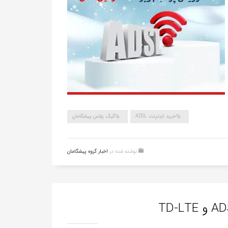
خرید اینترنت ADSL
گیگ پلاس پیشگامان
نوشته شده در
اخبار گروه پیشگامان