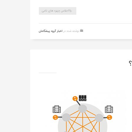
اجلاس چهره های نامی
نوشته شده در
اخبار گروه پیشگامان