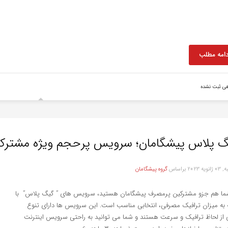
دامه مطلب
هی ثبت نشده
 پلاس پیشگامان؛ سرویس پرحجم ویژه مشترکین فع
ویه 2023
براساس
گروه پیشگامان
شما هم جزو مشترکین پرمصرف پیشگامان هستید، سرویس های ” گیگ پلاس” با
 به میزان ترافیک مصرفی، انتخابی مناسب است. این سرویس ها دارای تنوع
ی از لحاظ ترافیک و سرعت هستند و شما می توانید به راحتی سرویس اینترنت