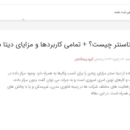
هی ثبت نشده
اسنتر چیست؟ + تمامی کاربردها و مزایای دیتا س
ژانویه 2023
براساس
گروه پیشگامان
ده از دیتا‌­­‌­ سنتر مزایای زیادی را برای کسب وکارها به همراه دارد. وجود مرکز داده در
و کارهای نوین امری ضروری است و به جرات می توان گفت بدون مرکز داده،
 فعالیت های مختلف شرکت ها در زمینه فناوری مدرن، غیرممکن و یا با چالش های
 همراه است. در این مقاله