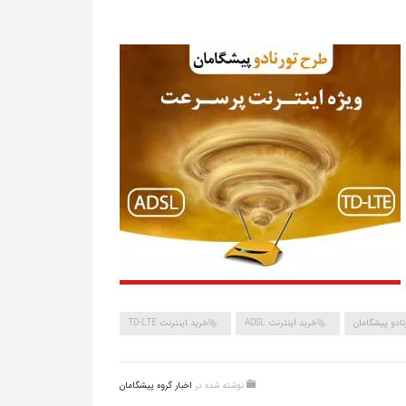
نادو پیشگامان
خرید اینترنت ADSL
خرید اینترنت TD-LTE
نوشته شده در
اخبار گروه پیشگامان