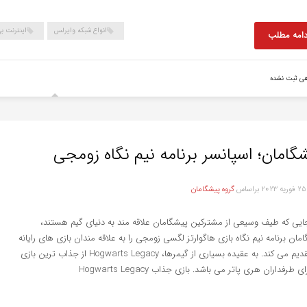
انواع شبکه وایرلس
اینترنت ب
دامه مطلب
هی ثبت نشده
گامان؛ اسپانسر برنامه نیم نگاه زومجی
2
براساس
گروه پیشگامان
جایی که طیف وسیعی از مشترکین پیشگامان علاقه مند به دنیای گیم هستند،
مان برنامه نیم‌ نگاه بازی هاگوارتز لگسی زومجی را به علاقه مندان بازی های رایانه
ای تقدیم می کند. به عقیده بسیاری از گیمرها، Hogwarts Legacy از جذاب ترین بازی
ی طرفداران هری پاتر می باشد. بازی جذاب Hogwarts Legacy