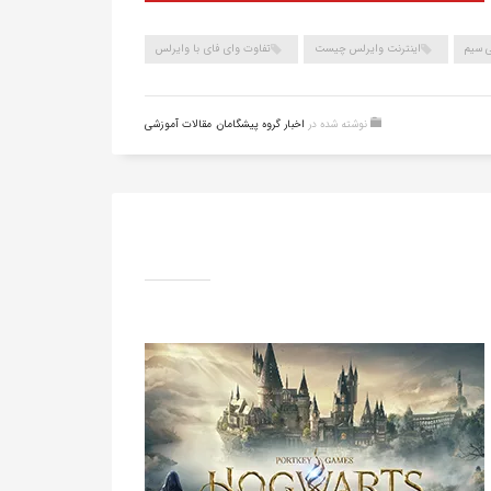
ی سیم
اینترنت وایرلس چیست
تفاوت وای فای با وایرلس
نوشته شده در
اخبار گروه پیشگامان
,
مقالات آموزشی