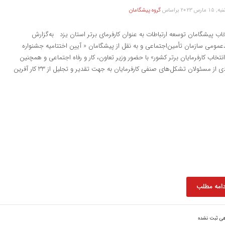
 مارس 2023
براساس
گروه پیشگامان
ب پیشگامان توسعه ارتباطات به عنوان کارفرمای برتر استان یزد به‌گزارش
‌عمومی سازمان تأمین‌اجتماعی و به نقل از پیشگامان « آیین اختتامیه جشنواره
نتخاب کارفرمایان برتر کشور» با حضور وزیر تعاون، کار و رفاه اجتماعی و همچنین
ی از مسئولان تشکل‌های صنفی کارفرمایان به جهت تقدیر و تجلیل از 33 کار آفرین
دامه مطلب
هی ثبت نشده