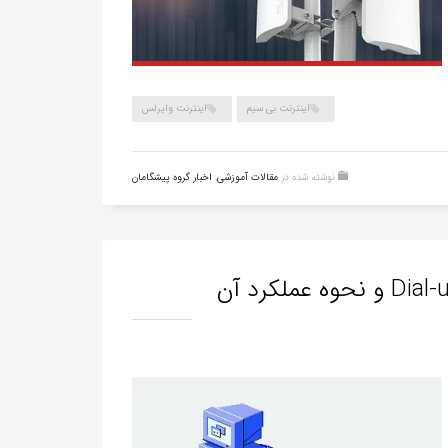
اینترنت بی سیم
اینترنت وایرلس
نوشته شده در
مقالات آموزشی
,
اخبار گروه پیشگامان