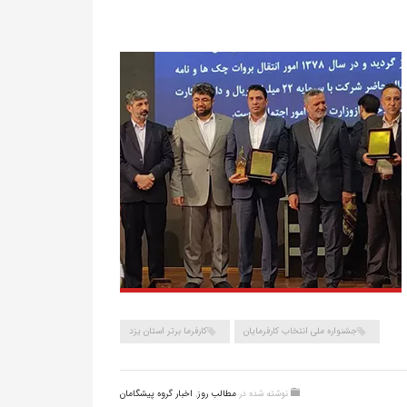
جشنواره ملی انتخاب کارفرمایان
کارفرما برتر استان یزد
نوشته شده در
مطالب روز
,
اخبار گروه پیشگامان