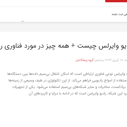
هی ثبت نشده
یو وایرلس چیست + همه چیز در مورد فناوری را
ریل 2023
براساس
گروه پیشگامان
وایرلس نوعی فناوری ارتباطی است که امکان انتقال بی‌سیم داده‌ها بین دستگاه‌ها
 استفاده از امواج رادیویی فراهم می‌کند. از این تکنولوژی در طیف وسیعی از زمینه‌‌ها
 برادکست، مخابرات و سایر شبکه‌های بی‌‌سیم استفاده می‌شود. یکی از تجهیزات
برد این شبکه، رادیو وایرلس است که در ادامه با مزایا و کاربردهای آن