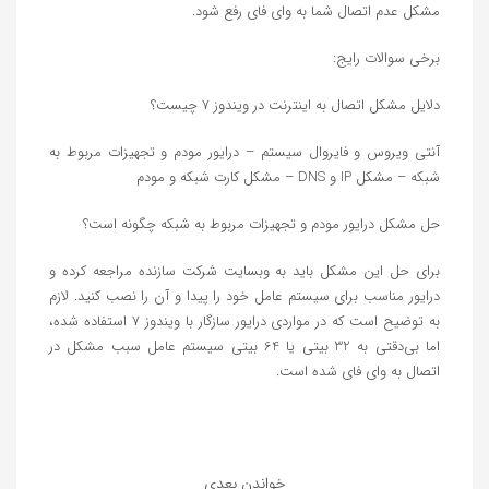
مشکل عدم اتصال شما به وای فای رفع شود.
برخی سوالات رایج:
دلایل مشکل اتصال به اینترنت در ویندوز ۷ چیست؟
آنتی ویروس و فایروال سیستم – درایور مودم و تجهیزات مربوط به
شبکه – مشکل IP و DNS – مشکل کارت شبکه و مودم
حل مشکل درایور مودم و تجهیزات مربوط به شبکه چگونه است؟
برای حل این مشکل باید به وبسایت شرکت سازنده مراجعه کرده و
درایور مناسب برای سیستم عامل خود را پیدا و آن را نصب کنید. لازم
به توضیح است که در مواردی درایور سازگار با ویندوز 7 استفاده شده،
اما بی‌دقتی به 32 بیتی یا 64 بیتی سیستم عامل سبب مشکل در
اتصال به وای فای شده است.
خواندن بعدی