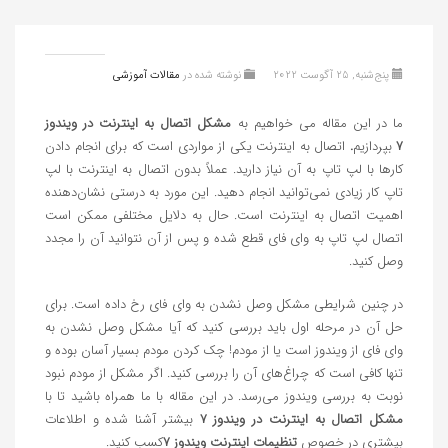
پنج‌شنبه, 25 آگوست 2022
نوشته شده در
مقالات آموزشی
ما در این مقاله می خواهیم به
مشکل اتصال به اینترنت در ویندوز
7
بپردازیم
.
اتصال به اینترنت یکی از مواردی است که برای انجام دادن
کار‌ها با لپ تاپ به آن نیاز دارید. عملاً بدون اتصال به اینترنت با لپ
تاپ کار زیادی نمی‌توانید انجام دهید. این مورد به درستی نشان‌دهنده
اهمیت اتصال به اینترنت است. حال به دلایل مختلفی ممکن است
اتصال لپ تاپ به وای فای قطع شده و پس از آن نتوانید آن را مجدد
وصل کنید.
در چنین شرایطی مشکل وصل نشدن به وای فای رخ داده است. برای
حل آن در مرحله اول باید بررسی کنید که آیا مشکل وصل نشدن به
وای فای از ویندوز است یا از مودم! چک کردن مودم بسیار آسان بوده و
تنها کافی است که چراغ‌های آن را بررسی کنید. اگر مشکل از مودم نبود
نوبت به بررسی ویندوز می‌رسد. در این مقاله با ما همراه باشید تا با
مشکل اتصال به اینترنت در ویندوز 7
بیشتر آشنا شده و اطلاعات
بیشتری در خصوص
تنظیمات اینترنت ویندوز ۷
کسب کنید.