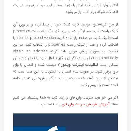
cpl را وارد کرده و کلید اینتر را بزنید. بعد از این مرحله پنجره مدیریت
اتصالات شبکه برای شما باز می‌شود.
از بین گزینه‌های موجود کارت شبکه خود را پیدا کرده و بر روی آن
کلیک راست کنید. بعد از آن هم بر روی گزینه آخر که عبارت properties
است کلیک کنید. در صفحه باز شده گزینه internet protocol version را
انتخاب کرده و بعد از کلیک راست properties را انتخاب کنید. در این
قسمت به صورت پیش فرض باید گزینه obtain an address
automatically فعال باشد، اگر این گزینه فعال نبود با فعال کردن آن
ممکن است
تنظیمات اینترنت ویندوز ۷
درست شده و اتصال با وای
فای برقرار شود. در صورت عدم اتصال به اینترنت به این معنا است که
مشکل از مورد گفته شده نبوده و باید دیگر روش‌هایی که در ادامه
آمده است را بررسی کنید.
اگر می خواهید سرعت وای فای را زیاد کنید به شما پیشنهاد می کنیم
مقاله
آموزش افزایش سرعت وای فای
را مطالعه کنید.