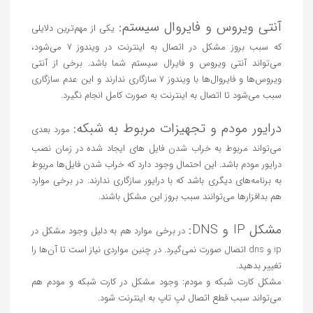
آنتی ویروس و فایروال سیستم:
یکی از مهم‌ترین دلایلی
که سبب بروز مشکل در اتصال به اینترنت در ویندوز 7 می‌شود،
می‌تواند آنتی ویروس و فایرال سیستم شما باشد. برخی از آنتی
ویروس‌ها و فایروال‌ها با ویندوز 7 سازگاری ندارند و این عدم سازگاری
سبب می‌شود تا اتصال به اینترنت به صورت کامل انجام نگیرد.
درایور مودم و تجهیزات مربوط به شبکه:
مورد بعدی
می‌تواند مربوط به خراب شدن فایل های ایجاد شده در زمان نصب
درایور مودم باشد. این احتمال وجود دارد که خراب شدن فایل‌ها مربوط
به برنامه‌های دیگری باشد که با درایور سازگاری ندارند. در برخی موارد
هم بد‌افزار‌ها می‌توانند سبب بروز این مشکل باشند.
مشکل IP و DNS:
در برخی موارد هم به دلیل وجود مشکل در
ip و dns اتصال صورت نمی‌گیرد. در چنین مواردی نیاز است تا آن‌ها را
تغییر بدهید.
مشکل کارت شبکه و مودم: وجود مشکل در کارت شبکه و مودم هم
می‌تواند سبب قطع اتصال لپ تاپ به اینترنت شود.