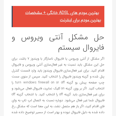
بهترین مودم های ADSL خانگی + مشخصات
بهترین مودم برای اینترنت
حل مشکل آنتی ویروس و
فایروال سیستم
اگر مشکل از آنتی ویروس یا فایروال ناسازگار با ویندوز 7 باشد، برای
حل این مشکل باید نسبت به غیر فعال‌سازی آنتی ویروس و فایروال
اقدام کنید. برای غیر فعال‌سازی فایروال ویندوز باید وارد قسمت کنترل
پنل شده و گزینه ویندوز فایروال را انتخاب کنید. سپس از منوی سمت
چپ صفحه پیش رو گزینه turn windows firewall on or off را
انتخاب کنید. اگر بر روی گزینه on کلیک نمایید، فایروال فعال می‌شود و
برای غیر فعال‌سازی باید گزینه off را انتخاب کنید. با انتخاب گزینه off
فایروال شما غیر فعال می‌شود. دوباره نسبت به اتصال لپ تاپ به وای
فای اقدام کنید، اگر باز هم متصل نشد، به این معنا است که مشکل رخ
داده شده به دلیل فایروال نبوده و بهتر است از مسیر توضیح داده شده