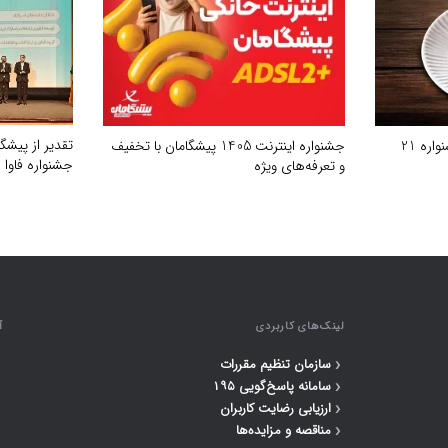
تقدیر از پیشگ
500 گیگ اینترنت هدیه در جشنواره 21
جشنواره اینترنت 1405 پیشگامان با تخفیف
جشنواره فاوا
و تعرفه‌های ویژه
لینک‌های کاربردی
آ
‹
سازمان تنظیم مقررات
‹
سامانه پاسخ‌گویی ۱۹۵
‹
ارزیابی رضایت کاربران
‹
مناقصه و مزایده‌ها