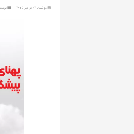
دوشنبه, 03 نوامبر 2025
نوشته