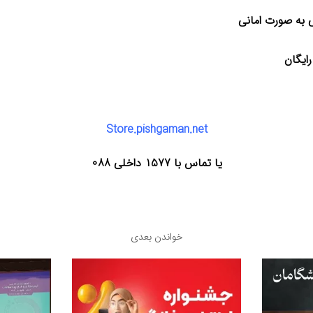
ی به صورت امانی
Store.pishgaman.net
یا تماس با 1577 داخلی 088
خواندن بعدی