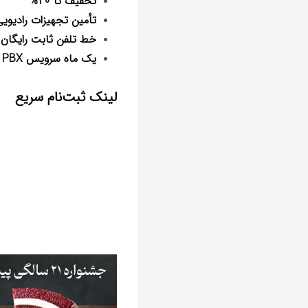
تخفیف تا 20%
تأمین تجهیزات رادیوی
خط تلفن ثابت رایگان
یک ماه سرویس PBX رایگان
لینک ثبت‌نام سریع