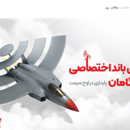
 شده در
مطالب روز