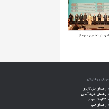
امان در دهمین دوره از
موزش و پشتیبانی
‹
راهنمای پنل کاربری
‹
راهنمای خرید آنلاین
‹
تنظیمات مودم
‹
راهنمای فنی